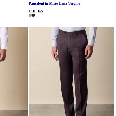
Pantaloni in Misto Lana Vergine
CHF 165