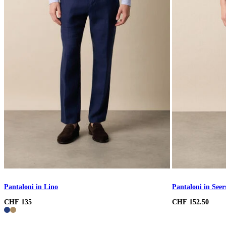
Pantaloni in Lino
Pantaloni in Seer
CHF 135
CHF 152.50