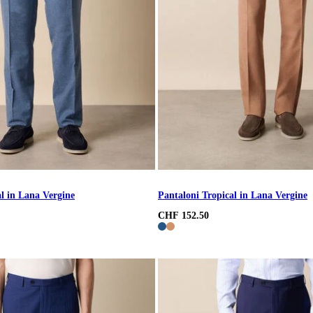
l in Lana Vergine
Pantaloni Tropical in Lana Vergine
CHF 152.50