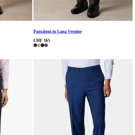
Pantaloni in Lana Vergine
CHF 165