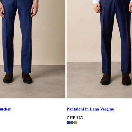
sucker
Pantaloni in Lana Vergine
CHF 165