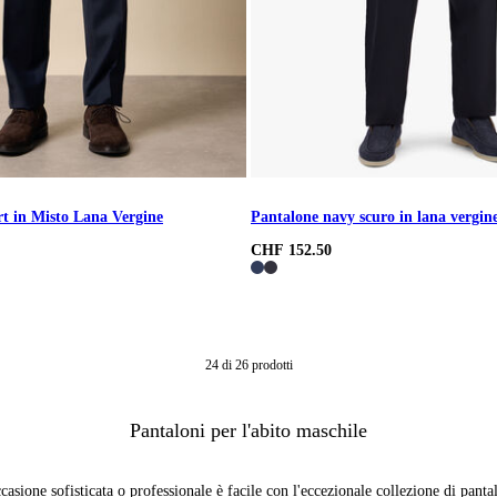
t in Misto Lana Vergine
Pantalone navy scuro in lana vergine 
CHF 152.50
24
di
26
prodotti
Pantaloni per l'abito maschile
casione sofisticata o professionale è facile con l'eccezionale collezione di pant