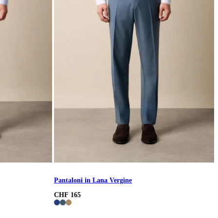
Pantaloni in Lana Vergine
CHF 165