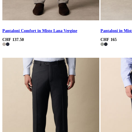
Pantaloni Comfort in Misto Lana Vergine
Pantaloni in Mis
CHF 137.50
CHF 165