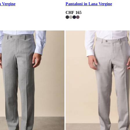
a Vergine
Pantaloni in Lana Vergine
CHF 165