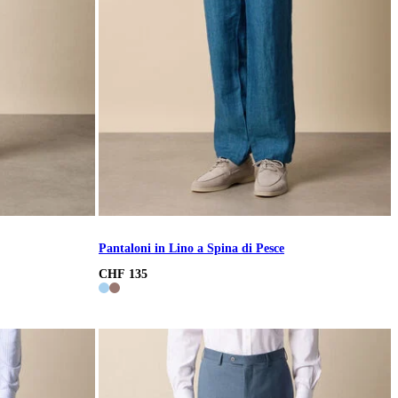
Pantaloni in Lino a Spina di Pesce
CHF 135