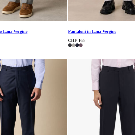
to Lana Vergine
Pantaloni in Lana Vergine
CHF 165