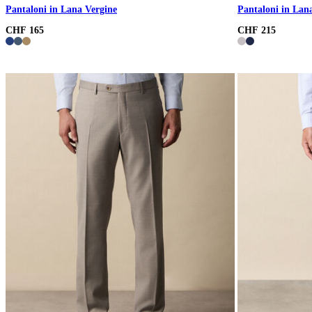
Pantaloni in Lana Vergine
Pantaloni in Lan
CHF 165
CHF 215