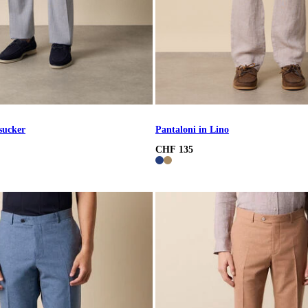
sucker
Pantaloni in Lino
CHF 135