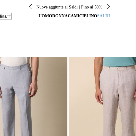
Nuove aggiunte ai Saldi | Fino al 50%
dina
UOMO
DONNA
CAMICIE
LINO
SALDI