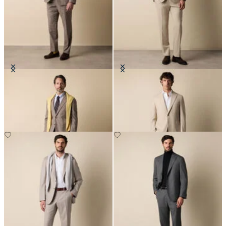
Abito in Misto Cotone Glen Plaid
Abito Tecnico in Lana
CHF 537.50
CHF 692.50