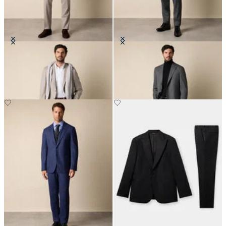
Abito in Lana Vergine Gessata
Abito in Lana Sharkskin
CHF 547.50
CHF 382.50