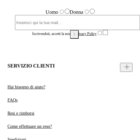
Uomo
Donna
Iscrivendoti, accetti la nostra
Privacy Policy
SERVIZIO CLIENTI
Hai bisogno di aiuto?
FAQs
Resi e rimborsi
Come effettuare un reso?
Spedizioni