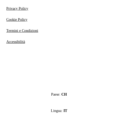
Privacy Policy
Cookie Policy
Termini e Condizioni
Accessibilità
Paese:
CH
Lingua:
IT