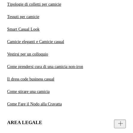
Tipologie di colletti per camicie
Tessuti per camicie
Smart Casual Look
Camicie eleganti e Camicie casual
Vestirsi per un colloquio
Come prendersi cura di una camicia non-iron
Il dress code business casual
Come stirare una camicia
Come Fare il Nodo alla Cravatta
AREA LEGALE