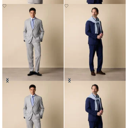
Abito in Lana Vergine Superfine
Abito in Lana Vergine Superfine
CHF 747.50
CHF 747.50