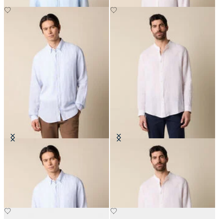
Camicia Regular Fit in Lino con
Camicia Regular Fit in Lino con
Collo Button Down
Collo Coreano
CHF 81
CHF 93