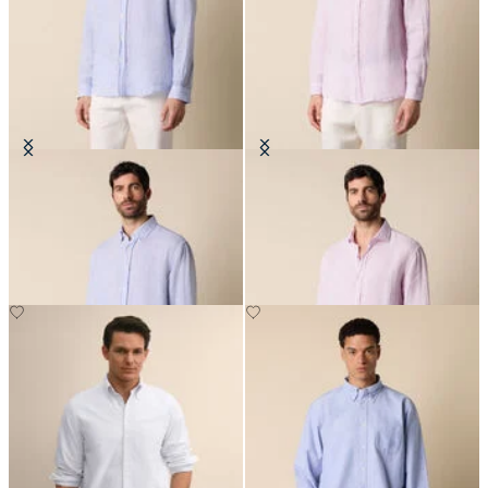
Camicia Regular Fit in Lino con
Camicia Regular Fit in Lino con
Collo Button Down
Collo Spread
CHF 81
CHF 93