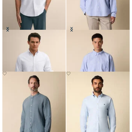
Camicia Regular Fit in Oxford con
Camicia Friday Regular Fit in
Collo Button Down
Oxford con Collo Button Down
CHF 145
CHF 145