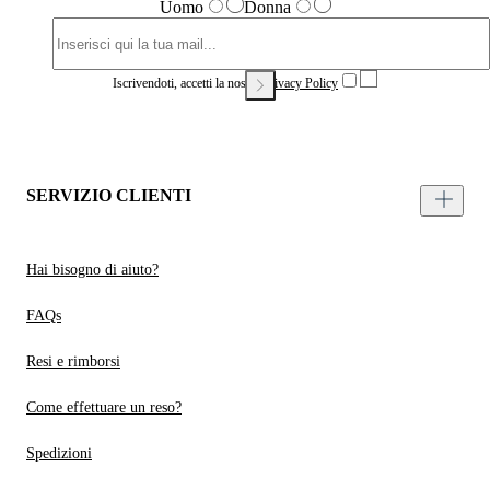
Uomo
Donna
Iscrivendoti, accetti la nostra
Privacy Policy
SERVIZIO CLIENTI
Hai bisogno di aiuto?
FAQs
Resi e rimborsi
Come effettuare un reso?
Spedizioni