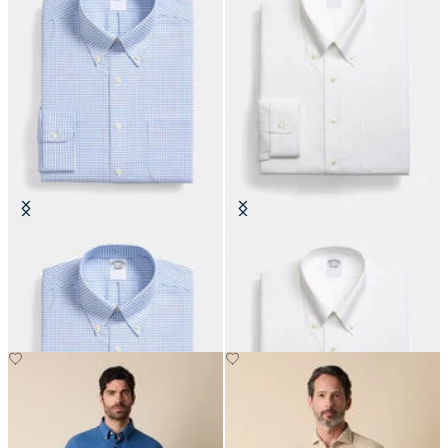
Camicia Regular Fit Non-Iron
Camicia Regular Fit Non-Iron
Oxford con Collo Button Down
Oxford con Collo Button Down
CHF 115.50
CHF 155