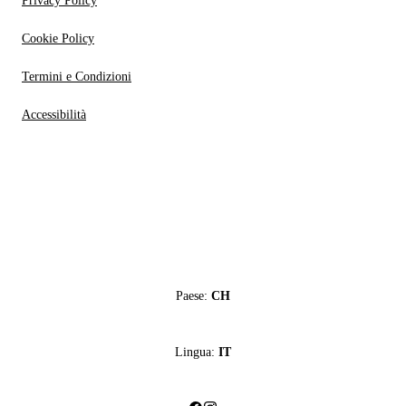
Privacy Policy
Cookie Policy
Termini e Condizioni
Accessibilità
Paese:
CH
Lingua:
IT