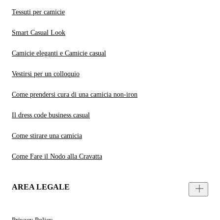
Tessuti per camicie
Smart Casual Look
Camicie eleganti e Camicie casual
Vestirsi per un colloquio
Come prendersi cura di una camicia non-iron
Il dress code business casual
Come stirare una camicia
Come Fare il Nodo alla Cravatta
AREA LEGALE