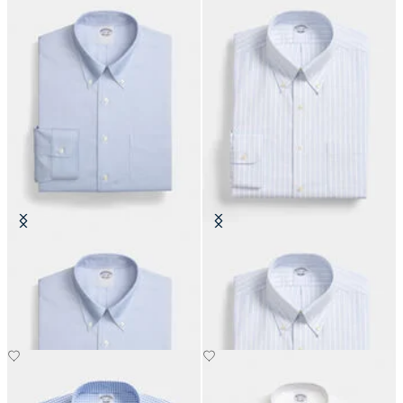
Camicia Regular Fit Non-Iron
Camicia Regular Fit Non-Iron
Oxford con Collo Button Down
Oxford con Collo Button Down
CHF 165
CHF 115.50