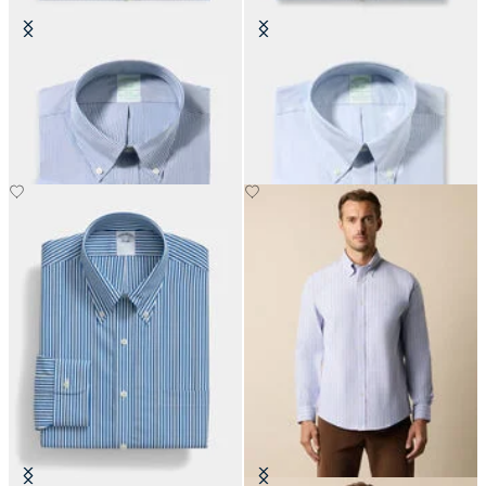
Camicia Slim Fit Non-Iron Oxford
Camicia Slim Fit Non-Iron Oxford
con Collo Button Down
con Collo Button Down
CHF 165
CHF 165