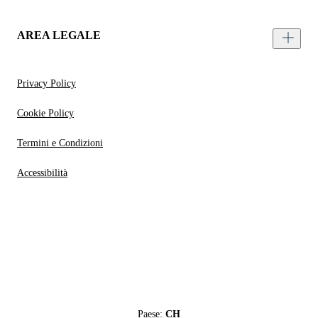
AREA LEGALE
Privacy Policy
Cookie Policy
Termini e Condizioni
Accessibilità
Paese:
CH