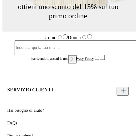
ottieni uno sconto del 15% sul tuo
primo ordine
Uomo
Donna
Iscrivendoti, accetti la nostra
Privacy Policy
SERVIZIO CLIENTI
Hai bisogno di aiuto?
FAQs
Resi e rimborsi