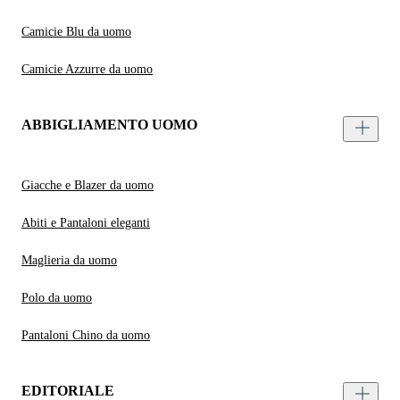
Camicie Blu da uomo
Camicie Azzurre da uomo
ABBIGLIAMENTO UOMO
Giacche e Blazer da uomo
Abiti e Pantaloni eleganti
Maglieria da uomo
Polo da uomo
Pantaloni Chino da uomo
EDITORIALE