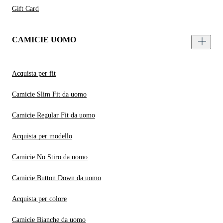
Gift Card
CAMICIE UOMO
Acquista per fit
Camicie Slim Fit da uomo
Camicie Regular Fit da uomo
Acquista per modello
Camicie No Stiro da uomo
Camicie Button Down da uomo
Acquista per colore
Camicie Bianche da uomo