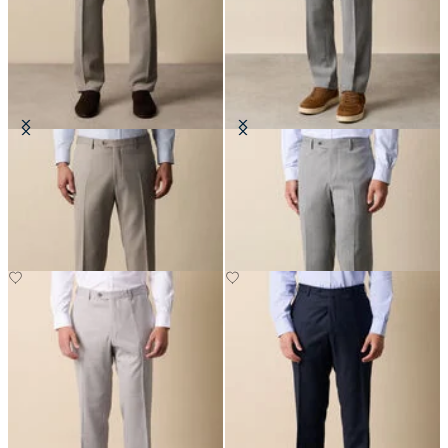
Pantalones de Confort en Mezcla
Pantalones de Mezcla de Lana
de Lana Virgen
Virgen
€122.50
€147.50