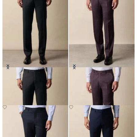
Pantalones de Lana Virgen
Pantalones de Lana Virgen
€147.50
€147.50