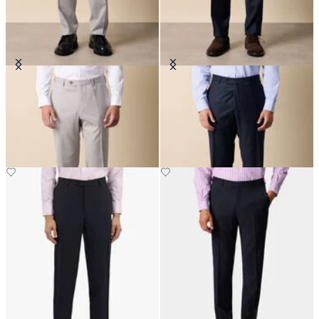
Pantalones de Lana Virgen
Pantalones de Confort en Mezcla
de Lana Virgen
€147.50
€122.50