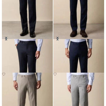
Pantalones de Mezcla de Lana
Pantalones de Lana Virgen
Virgen
€147.50
€147.50