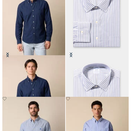
Camisa Regular Fit Oxford Non-
Camisa Regular Fit Non-Iron en
Iron con Cuello Button Down
Algodón con Cuello Ainsley
€149
€149