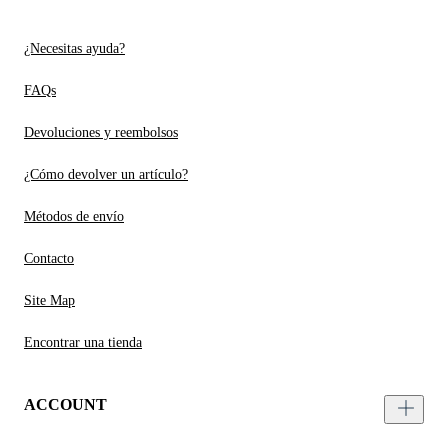
¿Necesitas ayuda?
FAQs
Devoluciones y reembolsos
¿Cómo devolver un artículo?
Métodos de envío
Contacto
Site Map
Encontrar una tienda
ACCOUNT