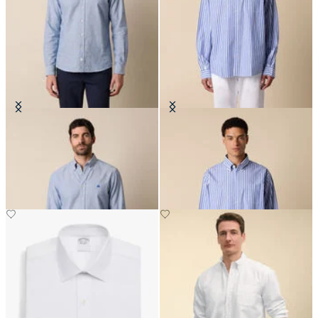
Camisa Slim Fit Oxford Non-Iron
Camisa Friday Regular Fit en
con Cuello Button Down
Popelina con Cuello Button Down
€149
€129