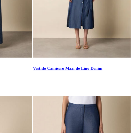
Vestido Camisero Maxi de Lino Denim