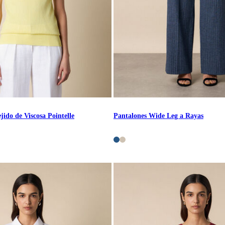
jido de Viscosa Pointelle
Pantalones Wide Leg a Rayas