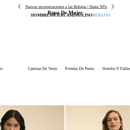
Nuevas incorporaciones a las Rebajas | Hasta 50%
Ropa De Mujer
HOMBRE
MUJER
CAMISAS
LINO
REBAJAS
rs
Camisas De Vestir
Prendas De Punto
Vestidos Y Falda