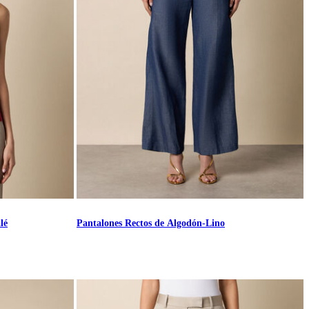
lé
Pantalones Rectos de Algodón-Lino