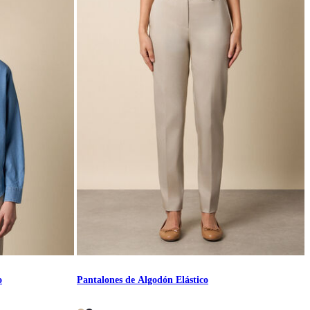
o
Pantalones de Algodón Elástico