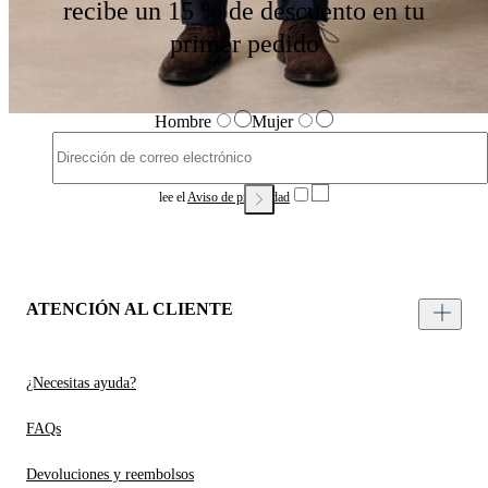
recibe un 15 % de descuento en tu
primer pedido
Hombre
Mujer
lee el
Aviso de privacidad
ATENCIÓN AL CLIENTE
¿Necesitas ayuda?
FAQs
Devoluciones y reembolsos