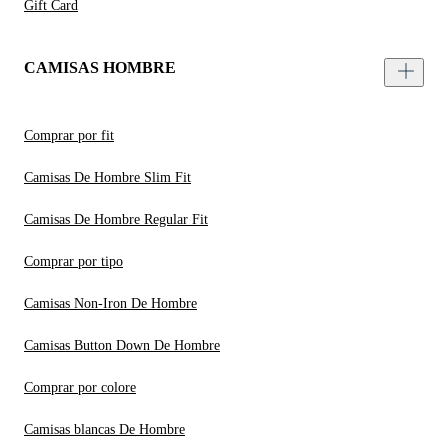
Gift Card
CAMISAS HOMBRE
Comprar por fit
Camisas De Hombre Slim Fit
Camisas De Hombre Regular Fit
Comprar por tipo
Camisas Non-Iron De Hombre
Camisas Button Down De Hombre
Comprar por colore
Camisas blancas De Hombre