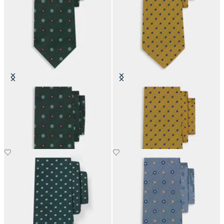
Corbata de Seda con Estampado
Corbata de Seda con Lunares
de Microflores
€66
€66