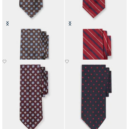
Corbata Efecto Micro en Seda
Corbata de Seda Regimental
€77
€77