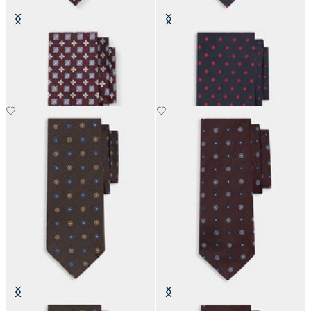
Corbata Efecto Micro en Seda
Corbata de Seda con Lunares
€77
€66