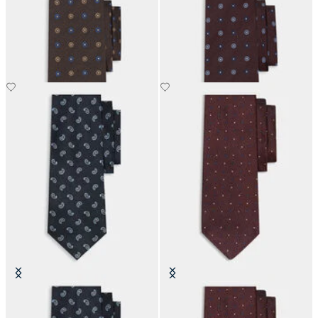
Corbata de Seda con Estampado
Corbata de Seda con Estampado
de Microflores
de Microflores
€66
€66
Corbata de Seda con Estampado
Corbata de Seda con Lunares
Paisley