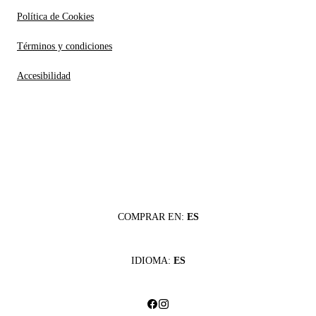
Política de Cookies
Términos y condiciones
Accesibilidad
COMPRAR EN:
ES
IDIOMA:
ES