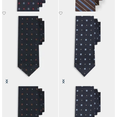
Corbata de Seda con Microdiseño
Corbata de Seda con Microdiseño
€66
€66