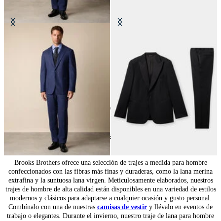
Traje de Viaje de Lana
Traje de Esmoquin de Pura Lana
Virgen
€625
€495
10
of
10
items
Trajes elegantes para hombre
Brooks Brothers ofrece una selección de trajes a medida para hombre
confeccionados con las fibras más finas y duraderas, como la lana merina
extrafina y la suntuosa lana virgen. Meticulosamente elaborados, nuestros
trajes de hombre de alta calidad están disponibles en una variedad de estilos
modernos y clásicos para adaptarse a cualquier ocasión y gusto personal.
Combínalo con una de nuestras
camisas de vestir
y llévalo en eventos de
trabajo o elegantes. Durante el invierno, nuestro traje de lana para hombre