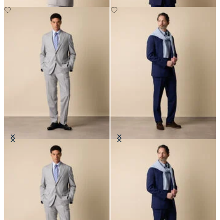
Vestido de Lana Virgen Superfina
Vestido de Lana Virgen Superfina
€675
€675