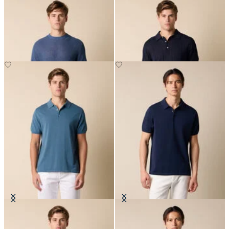
Camiseta de Punto de Algodón-
Polo de Algodón-Lino en Punto
Lino
€78
€78
Polo de Punto en Algodón Makò
Polo de Punto en Algodón Makò