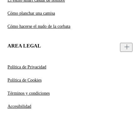
El estilo smart casual de hombre
Cómo planchar una camisa
Cómo hacerse el nudo de la corbata
AREA LEGAL
Política de Privacidad
Política de Cookies
Términos y condiciones
Accesibilidad