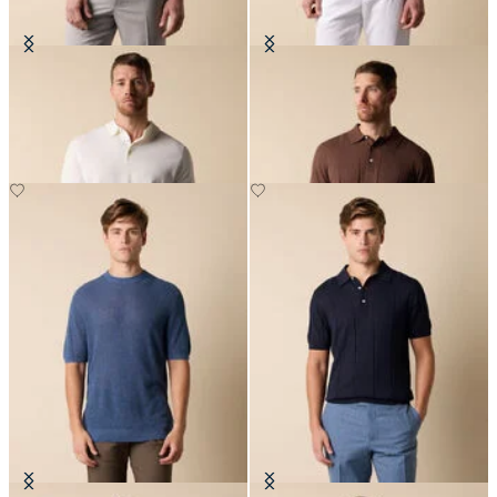
Polo de Punto en Algodón Makò
Polo de Algodón-Lino en Punto
€87.50
€78