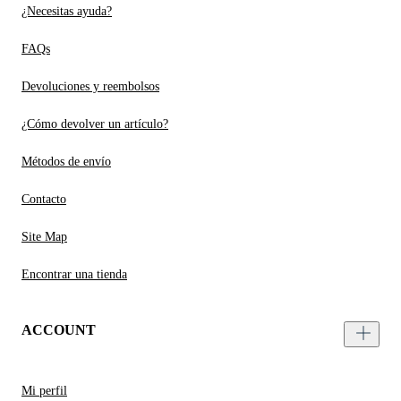
¿Necesitas ayuda?
FAQs
Devoluciones y reembolsos
¿Cómo devolver un artículo?
Métodos de envío
Contacto
Site Map
Encontrar una tienda
ACCOUNT
Mi perfil