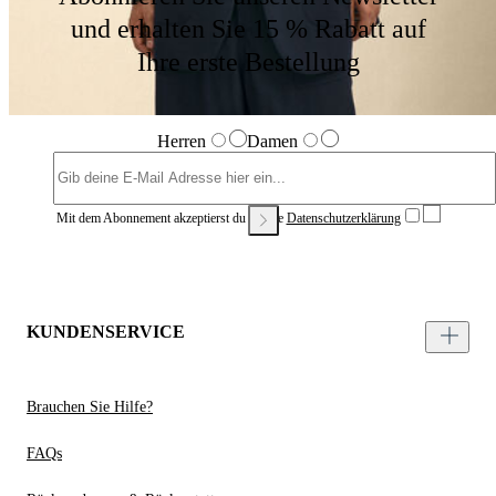
und erhalten Sie 15 % Rabatt auf
Ihre erste Bestellung
Herren
Damen
Mit dem Abonnement akzeptierst du unsere
Datenschutzerklärung
KUNDENSERVICE
Brauchen Sie Hilfe?
FAQs