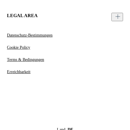
LEGAL AREA
Datenschutz-Bestimmungen
Cookie Policy
Terms & Bedingungen
Erreichbarkeit
Land:
DE