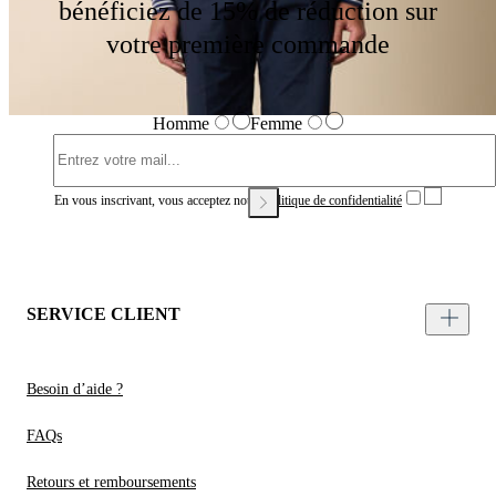
bénéficiez de 15% de réduction sur
votre première commande
Homme
Femme
En vous inscrivant, vous acceptez notre
Politique de confidentialité
SERVICE CLIENT
Besoin d’aide ?
FAQs
Retours et remboursements