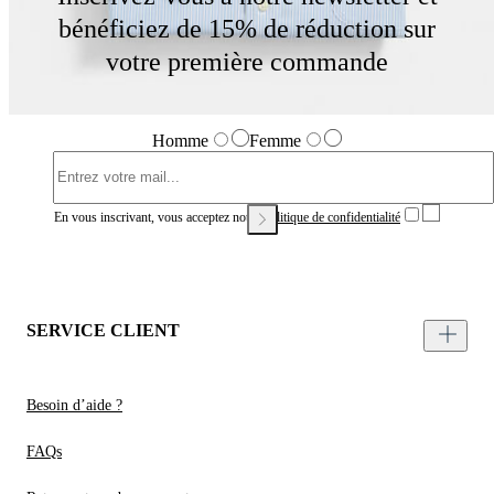
bénéficiez de 15% de réduction sur
votre première commande
Homme
Femme
En vous inscrivant, vous acceptez notre
Politique de confidentialité
SERVICE CLIENT
Besoin d’aide ?
FAQs