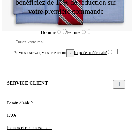
bénéficiez de 15% de réduction sur
votre première commande
Homme
Femme
En vous inscrivant, vous acceptez notre
Politique de confidentialité
SERVICE CLIENT
Besoin d’aide ?
FAQs
Retours et remboursements