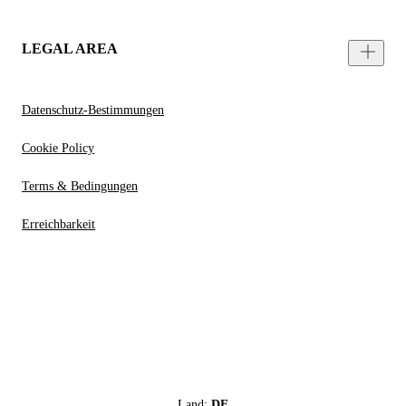
LEGAL AREA
Datenschutz-Bestimmungen
Cookie Policy
Terms & Bedingungen
Erreichbarkeit
Land:
DE