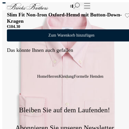
Neue Artikel im Sale | Bis zu 50% Rabatt
Slim Fit Non-Iron Oxford-Hemd mit Button-Down-
Kragen
€104.30
Zum Warenkorb hinzufügen
Das könnte Ihnen auch gefallen
Home
Herren
Kleidung
Formelle Hemden
Bleiben Sie auf dem Laufenden!
Abonnieren Sie unseren Newsletter