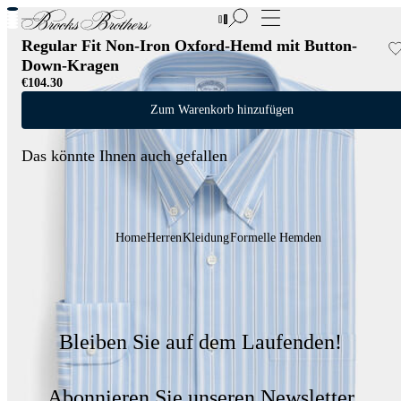
Neue Artikel im Sale | Bis zu 50% Rabatt
Regular Fit Non-Iron Oxford-Hemd mit Button-
Down-Kragen
€104.30
Zum Warenkorb hinzufügen
Das könnte Ihnen auch gefallen
Home
Herren
Kleidung
Formelle Hemden
Bleiben Sie auf dem Laufenden!
Abonnieren Sie unseren Newsletter