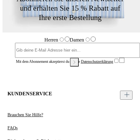
und erhalten Sie 15 % Rabatt auf
Ihre erste Bestellung
Herren
Damen
Mit dem Abonnement akzeptierst du unsere
Datenschutzerklärung
KUNDENSERVICE
Brauchen Sie Hilfe?
FAQs