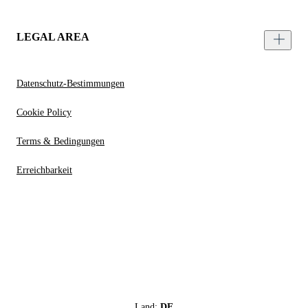
LEGAL AREA
Datenschutz-Bestimmungen
Cookie Policy
Terms & Bedingungen
Erreichbarkeit
Land:
DE