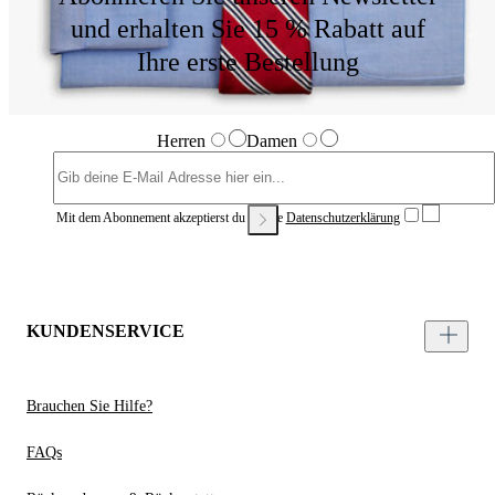
und erhalten Sie 15 % Rabatt auf
Ihre erste Bestellung
Herren
Damen
Mit dem Abonnement akzeptierst du unsere
Datenschutzerklärung
KUNDENSERVICE
Brauchen Sie Hilfe?
FAQs