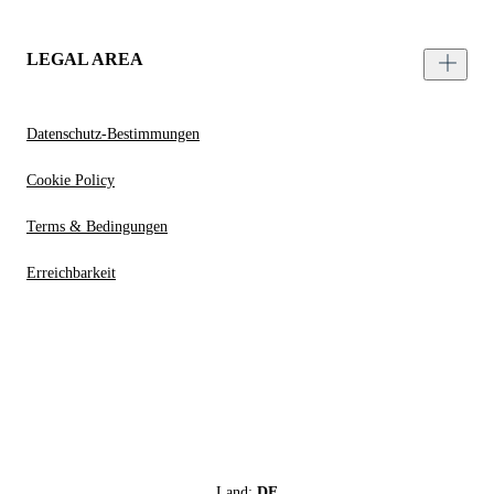
LEGAL AREA
Datenschutz-Bestimmungen
Cookie Policy
Terms & Bedingungen
Erreichbarkeit
Land:
DE