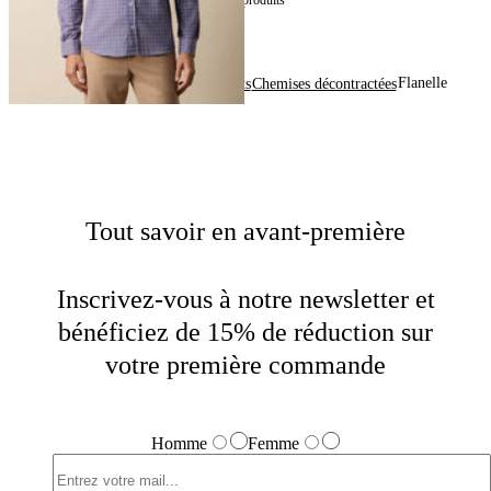
3
de
3
produits
Flanelle
Home
Homme
Vêtements
Chemises décontractées
Tout savoir en avant-première
Inscrivez-vous à notre newsletter et
bénéficiez de 15% de réduction sur
votre première commande
Homme
Femme