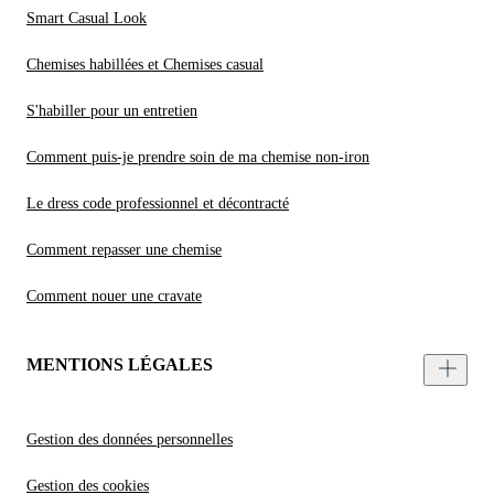
Smart Casual Look
Chemises habillées et Chemises casual
S'habiller pour un entretien
Comment puis-je prendre soin de ma chemise non-iron
Le dress code professionnel et décontracté
Comment repasser une chemise
Comment nouer une cravate
MENTIONS LÉGALES
Gestion des données personnelles
Gestion des cookies