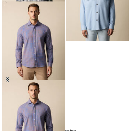
Chemise en Flanelle de Coton à
Carreaux Slim Fit avec Col Spread
€67.50