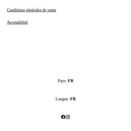
Conditions générales de vente
Accessibilité
Pays:
FR
Langue:
FR