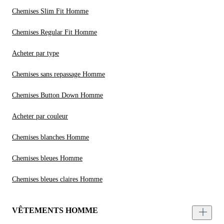
Chemises Slim Fit Homme
Chemises Regular Fit Homme
Acheter par type
Chemises sans repassage Homme
Chemises Button Down Homme
Acheter par couleur
Chemises blanches Homme
Chemises bleues Homme
Chemises bleues claires Homme
VÊTEMENTS HOMME