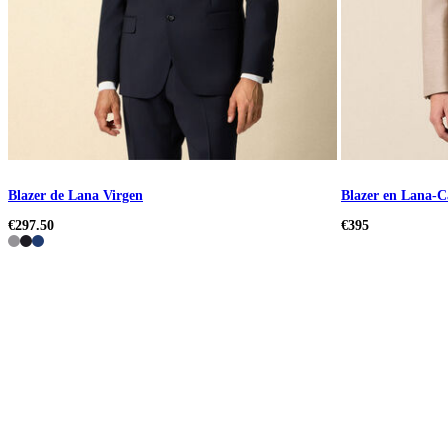
Blazer de Lana Virgen
Blazer en Lana-C
€297.50
€395