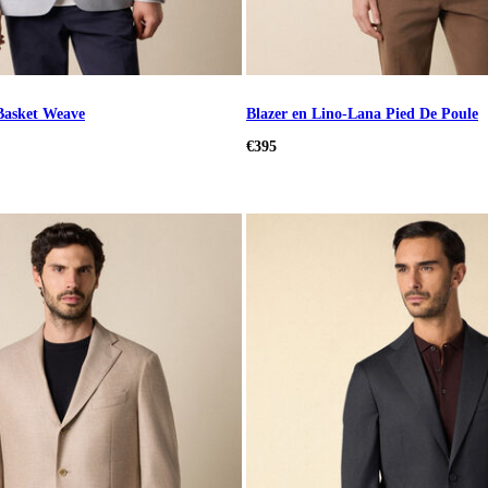
 Basket Weave
Blazer en Lino-Lana Pied De Poule
€395