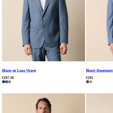
Blazer en Lana Virgen
Blazer Doppiopet
€297.50
€295