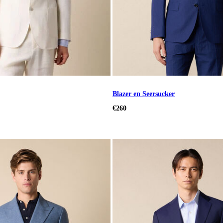
Blazer en Seersucker
€260