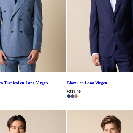
to Tropical en Lana Virgen
Blazer en Lana Virgen
€297.50