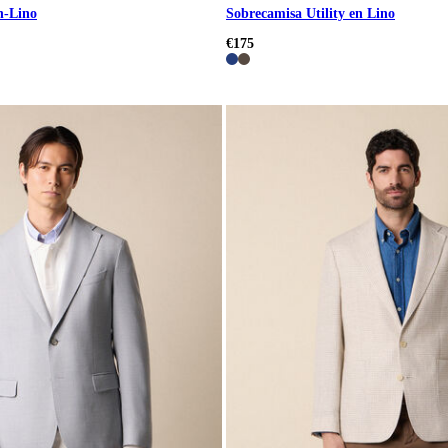
n-Lino
Sobrecamisa Utility en Lino
€175