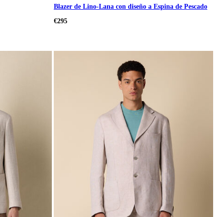
Blazer de Lino-Lana con diseño a Espina de Pescado
€295