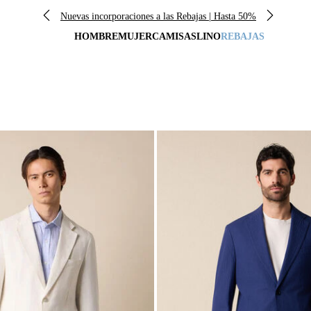
Nuevas incorporaciones a las Rebajas | Hasta 50%
HOMBRE
MUJER
CAMISAS
LINO
REBAJAS