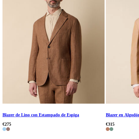
Blazer de Lino con Estampado de Espiga
Blazer en Algodó
€275
€315