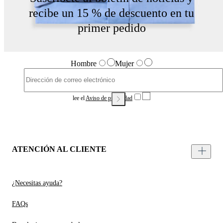
recibe un 15 % de descuento en tu
primer pedido
Hombre
Mujer
lee el
Aviso de privacidad
ATENCIÓN AL CLIENTE
¿Necesitas ayuda?
FAQs