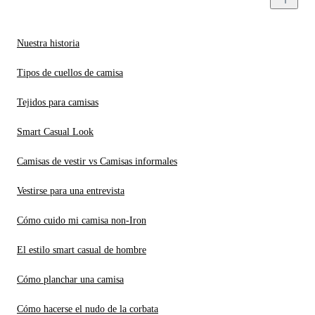
Nuestra historia
Tipos de cuellos de camisa
Tejidos para camisas
Smart Casual Look
Camisas de vestir vs Camisas informales
Vestirse para una entrevista
Cómo cuido mi camisa non-Iron
El estilo smart casual de hombre
Cómo planchar una camisa
Cómo hacerse el nudo de la corbata