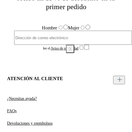
primer pedido
Hombre
Mujer
lee el
Aviso de privacidad
ATENCIÓN AL CLIENTE
¿Necesitas ayuda?
FAQs
Devoluciones y reembolsos