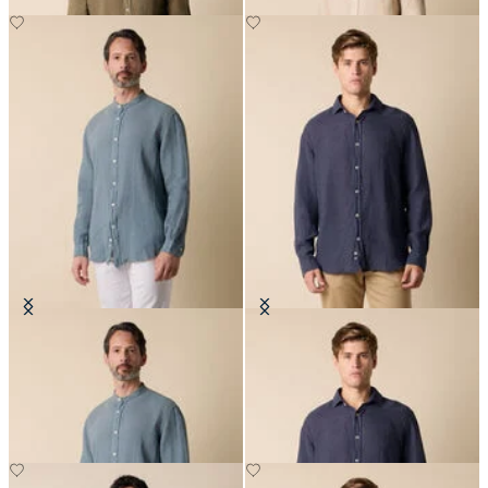
Camisa Regular Fit en Lino con
Camisa Regular Fit de Lino con
Cuello Mao
Cuello Spread
€94.50
€94.50