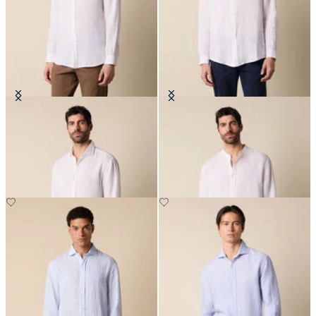
Camisa Regular Fit de Lino con
Camisa Regular Fit en Lino con
Cuello Spread
Cuello Mao
€94.50
€94.50