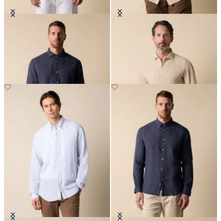
Camisa Slim Fit de Lino con
Camisa Regular Fit de Lino con
Cuello Spread
Cuello Spread
€94.50
€94.50