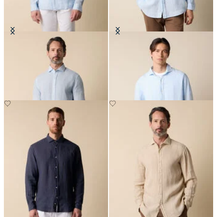
Camisa Slim Fit de Lino con
Camisa Regular Fit de Lino con
Cuello Spread
Cuello Spread
€94.50
€94.50