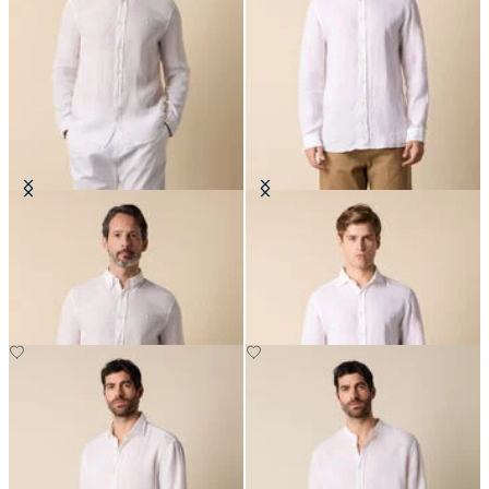
Camisa Slim Fit de Lino con
Camisa Slim Fit de Lino con
Cuello Button Down
Cuello Spread
€94.50
€94.50