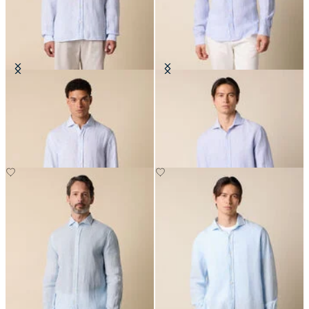
Camisa Slim Fit de Lino con
Camisa Slim Fit de Lino con
Cuello Spread
Cuello Spread
€94.50
€94.50