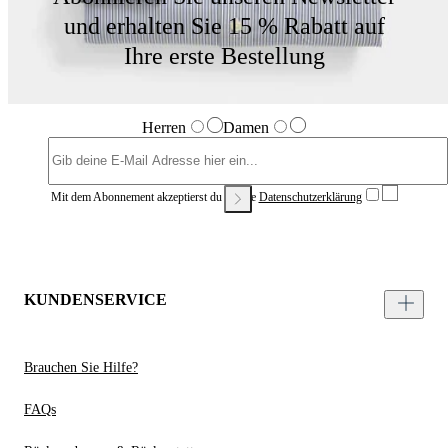
und erhalten Sie 15 % Rabatt auf
Ihre erste Bestellung
Herren
Damen
Mit dem Abonnement akzeptierst du unsere
Datenschutzerklärung
KUNDENSERVICE
Brauchen Sie Hilfe?
FAQs