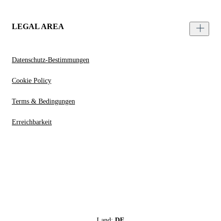
LEGAL AREA
Datenschutz-Bestimmungen
Cookie Policy
Terms & Bedingungen
Erreichbarkeit
Land:
DE