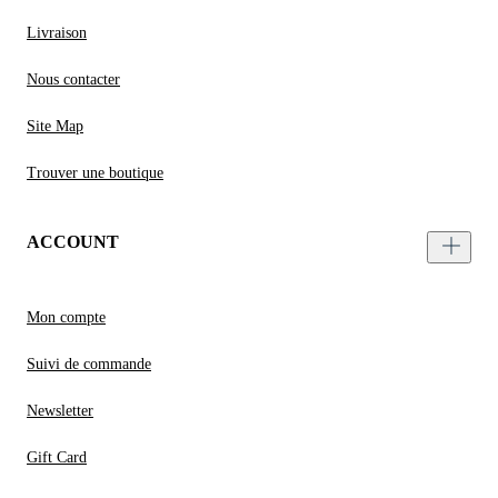
Livraison
Nous contacter
Site Map
Trouver une boutique
ACCOUNT
Mon compte
Suivi de commande
Newsletter
Gift Card