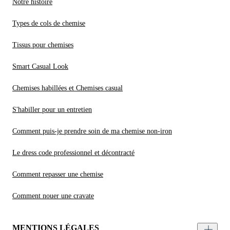
Notre histoire
Types de cols de chemise
Tissus pour chemises
Smart Casual Look
Chemises habillées et Chemises casual
S'habiller pour un entretien
Comment puis-je prendre soin de ma chemise non-iron
Le dress code professionnel et décontracté
Comment repasser une chemise
Comment nouer une cravate
MENTIONS LÉGALES