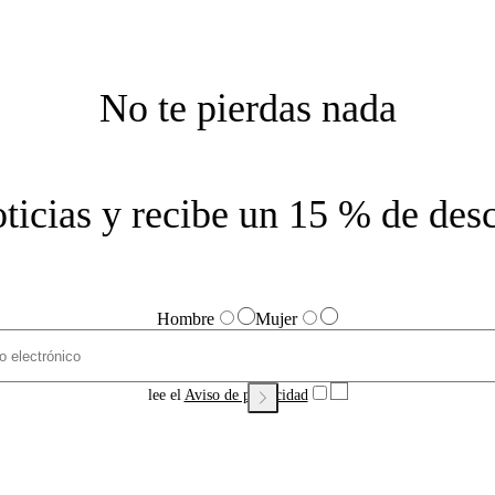
No te pierdas nada
noticias y recibe un 15 % de des
Hombre
Mujer
lee el
Aviso de privacidad