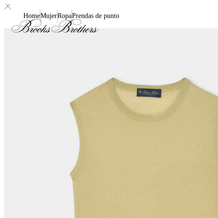
Home
Mujer
Ropa
Prendas de punto