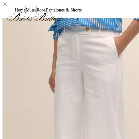
Home
Mujer
Ropa
Pantalones & Shorts