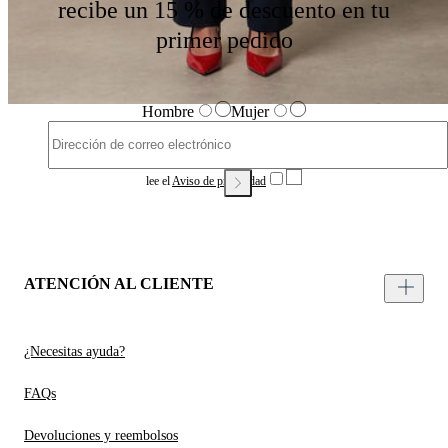
recibe un 15 % de descuento en tu
primer pedido
Hombre
Mujer
lee el
Aviso de privacidad
ATENCIÓN AL CLIENTE
¿Necesitas ayuda?
FAQs
Devoluciones y reembolsos