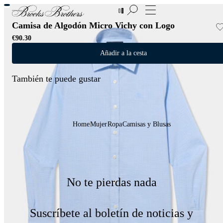
Nuevas incorporaciones a las Rebajas | Hasta 50%
Camisa de Algodón Micro Vichy con Logo
€90.30
Añadir a la cesta
También te puede gustar
Home
Mujer
Ropa
Camisas y Blusas
No te pierdas nada
Suscríbete al boletín de noticias y