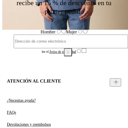
recibe un 15 % de descuento en tu
primer pedido
Hombre
Mujer
lee el
Aviso de privacidad
ATENCIÓN AL CLIENTE
¿Necesitas ayuda?
FAQs
Devoluciones y reembolsos