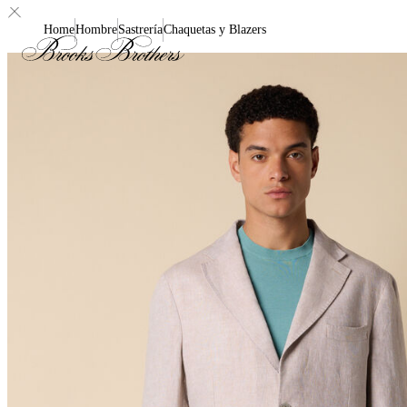
Home
Hombre
Sastrería
Chaquetas y Blazers