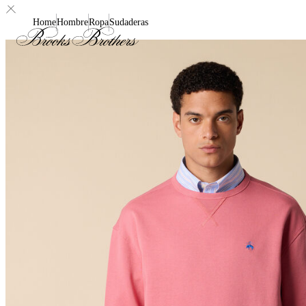
Home
Hombre
Ropa
Sudaderas