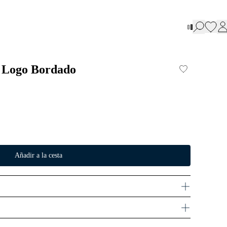
n Logo Bordado
Añadir a la cesta