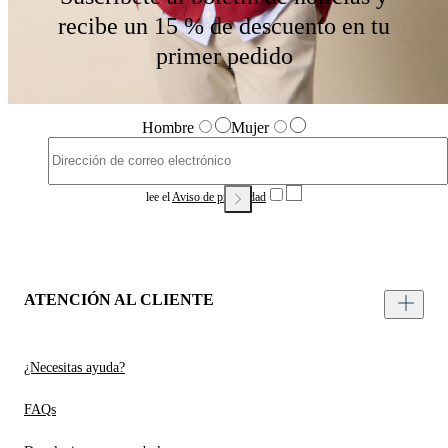
recibe un 15 % de descuento en tu
primer pedido
Hombre
Mujer
lee el
Aviso de privacidad
ATENCIÓN AL CLIENTE
¿Necesitas ayuda?
FAQs