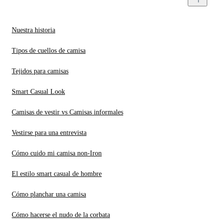
Nuestra historia
Tipos de cuellos de camisa
Tejidos para camisas
Smart Casual Look
Camisas de vestir vs Camisas informales
Vestirse para una entrevista
Cómo cuido mi camisa non-Iron
El estilo smart casual de hombre
Cómo planchar una camisa
Cómo hacerse el nudo de la corbata