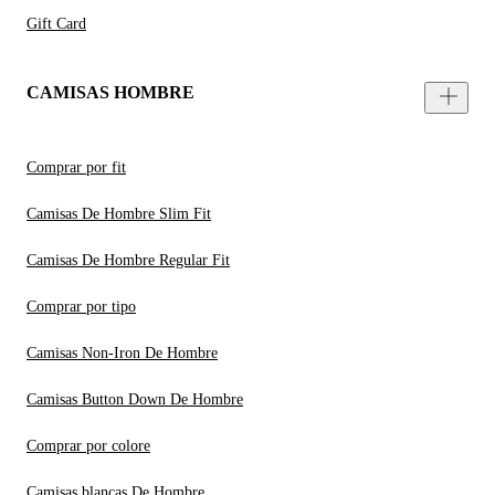
Gift Card
CAMISAS HOMBRE
Comprar por fit
Camisas De Hombre Slim Fit
Camisas De Hombre Regular Fit
Comprar por tipo
Camisas Non-Iron De Hombre
Camisas Button Down De Hombre
Comprar por colore
Camisas blancas De Hombre