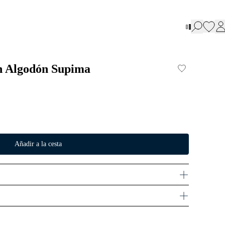
en Algodón Supima
Añadir a la cesta