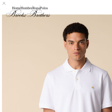
Home
Hombre
Ropa
Polos