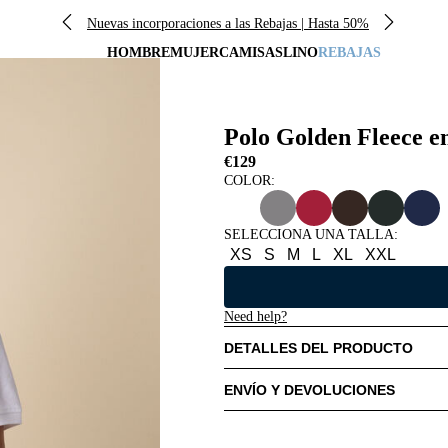
Nuevas incorporaciones a las Rebajas | Hasta 50%
HOMBRE
MUJER
CAMISAS
LINO
REBAJAS
Polo Golden Fleece 
€129
COLOR:
SELECCIONA UNA TALLA
:
XS
S
M
L
XL
XXL
Need help?
DETALLES DEL PRODUCTO
ENVÍO Y DEVOLUCIONES