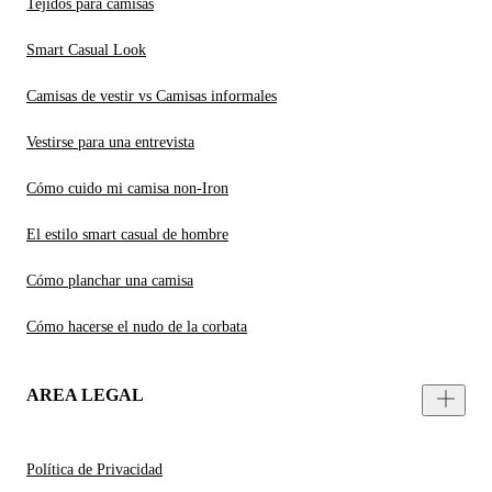
Tejidos para camisas
Smart Casual Look
Camisas de vestir vs Camisas informales
Vestirse para una entrevista
Cómo cuido mi camisa non-Iron
El estilo smart casual de hombre
Cómo planchar una camisa
Cómo hacerse el nudo de la corbata
AREA LEGAL
Política de Privacidad