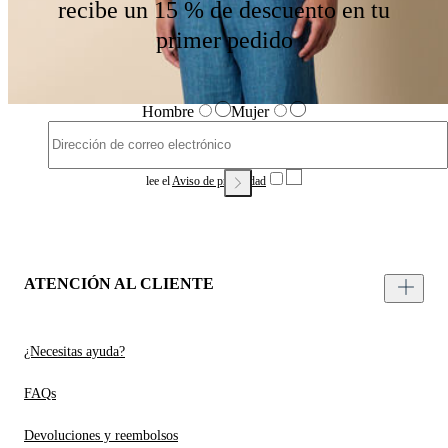
recibe un 15 % de descuento en tu
primer pedido
Hombre
Mujer
lee el
Aviso de privacidad
ATENCIÓN AL CLIENTE
¿Necesitas ayuda?
FAQs
Devoluciones y reembolsos