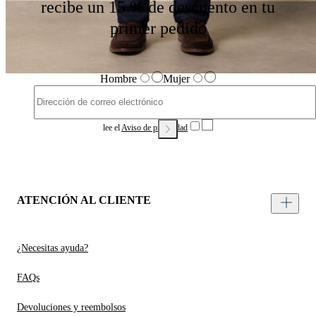
recibe un 15 % de descuento en tu
primer pedido
Hombre
Mujer
lee el
Aviso de privacidad
ATENCIÓN AL CLIENTE
¿Necesitas ayuda?
FAQs
Devoluciones y reembolsos