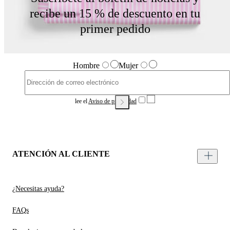
recibe un 15 % de descuento en tu
primer pedido
Hombre
Mujer
lee el
Aviso de privacidad
ATENCIÓN AL CLIENTE
¿Necesitas ayuda?
FAQs