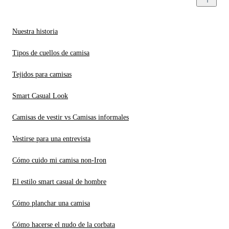
Nuestra historia
Tipos de cuellos de camisa
Tejidos para camisas
Smart Casual Look
Camisas de vestir vs Camisas informales
Vestirse para una entrevista
Cómo cuido mi camisa non-Iron
El estilo smart casual de hombre
Cómo planchar una camisa
Cómo hacerse el nudo de la corbata