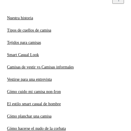
Nuestra historia
Tipos de cuellos de camisa
Tejidos para camisas
Smart Casual Look
Camisas de vestir vs Camisas informales
Vestirse para una entrevista
Cómo cuido mi camisa non-Iron
El estilo smart casual de hombre
Cómo planchar una camisa
Cómo hacerse el nudo de la corbata