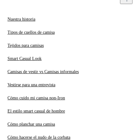
Nuestra historia
Tipos de cuellos de camisa
Tejidos para camisas
Smart Casual Look
Camisas de vestir vs Camisas informales
Vestirse para una entrevista
Cómo cuido mi camisa non-Iron
El estilo smart casual de hombre
Cómo planchar una camisa
Cómo hacerse el nudo de la corbata