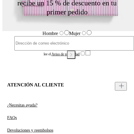
recibe un 15 % de descuento en tu
primer pedido
Hombre
Mujer
lee el
Aviso de privacidad
ATENCIÓN AL CLIENTE
¿Necesitas ayuda?
FAQs
Devoluciones y reembolsos