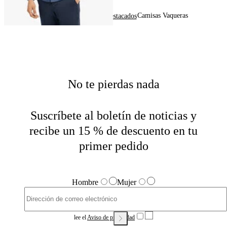
Camisas Vaqueras
Home
Hombre
Destacados
No te pierdas nada
Suscríbete al boletín de noticias y
recibe un 15 % de descuento en tu
primer pedido
Hombre
Mujer
lee el
Aviso de privacidad