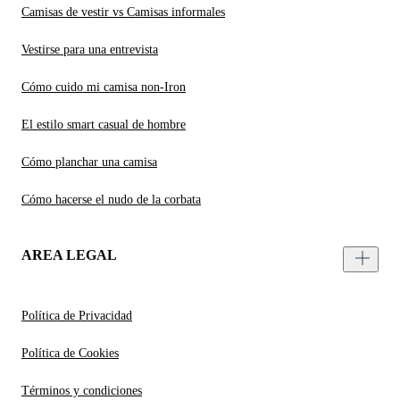
Camisas de vestir vs Camisas informales
Vestirse para una entrevista
Cómo cuido mi camisa non-Iron
El estilo smart casual de hombre
Cómo planchar una camisa
Cómo hacerse el nudo de la corbata
AREA LEGAL
Política de Privacidad
Política de Cookies
Términos y condiciones