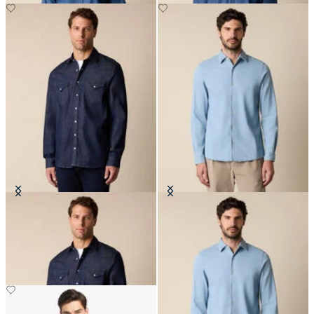
Camisa Western de Denim Slim Fit
Camisa Slim Fit en Denim con
Cuello Abierto en Mezcla de Tencel
€74.50
€77.40