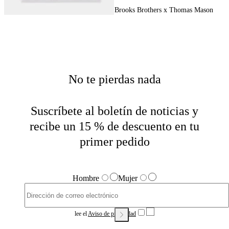
Brooks Brothers x Thomas Mason
Home
Hombre
Destacados
No te pierdas nada
Suscríbete al boletín de noticias y
recibe un 15 % de descuento en tu
primer pedido
Hombre
Mujer
lee el
Aviso de privacidad