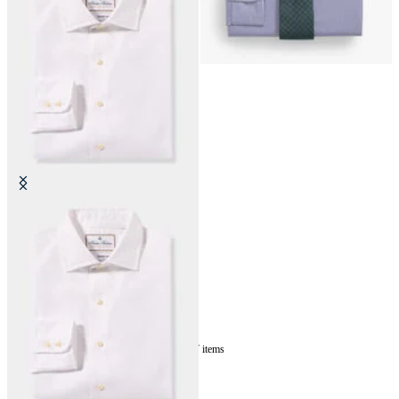
Camisa Thomas Mason Regular Fit
con Cuello English Spread
7
of
7
items