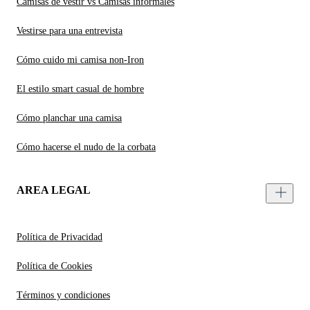
Camisas de vestir vs Camisas informales
Vestirse para una entrevista
Cómo cuido mi camisa non-Iron
El estilo smart casual de hombre
Cómo planchar una camisa
Cómo hacerse el nudo de la corbata
AREA LEGAL
Política de Privacidad
Política de Cookies
Términos y condiciones