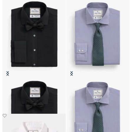
Camisa Black Brooks Brothers X
Camisa Regular Fit Thomas Mason
Thomas Mason Tuxedo con Cuello
con Cuello English Spread
English