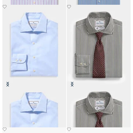
Camisa Thomas Mason Regular Fit
Camisa Regular Fit Thomas Mason
con Cuello English Spread
con Cuello English Spread