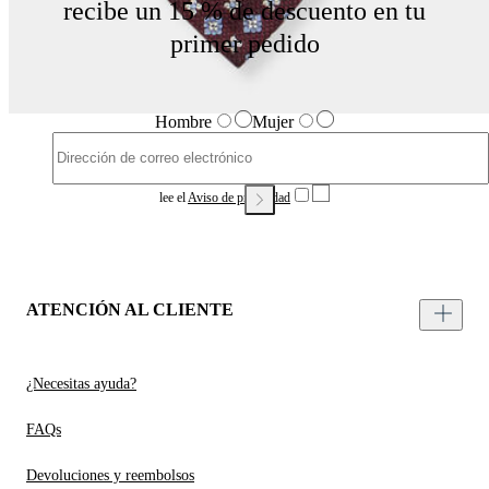
recibe un 15 % de descuento en tu
primer pedido
Hombre
Mujer
lee el
Aviso de privacidad
ATENCIÓN AL CLIENTE
¿Necesitas ayuda?
FAQs
Devoluciones y reembolsos