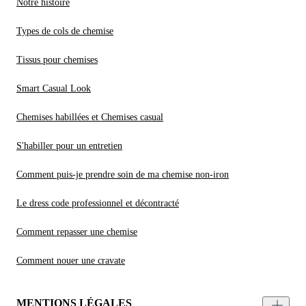
Notre histoire
Types de cols de chemise
Tissus pour chemises
Smart Casual Look
Chemises habillées et Chemises casual
S'habiller pour un entretien
Comment puis-je prendre soin de ma chemise non-iron
Le dress code professionnel et décontracté
Comment repasser une chemise
Comment nouer une cravate
MENTIONS LÉGALES