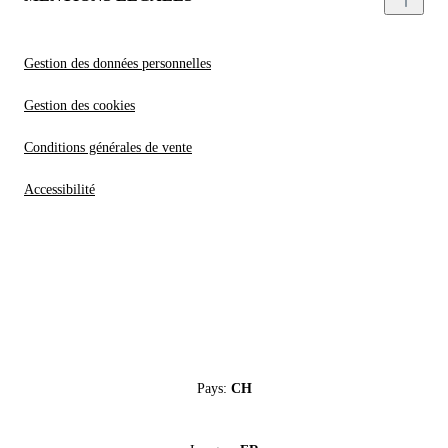
Gestion des données personnelles
Gestion des cookies
Conditions générales de vente
Accessibilité
Pays:
CH