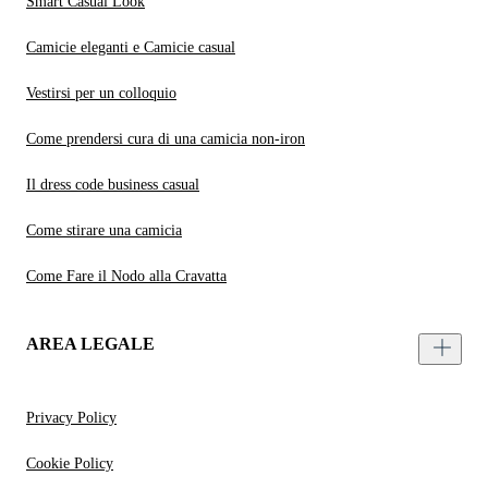
Smart Casual Look
Camicie eleganti e Camicie casual
Vestirsi per un colloquio
Come prendersi cura di una camicia non-iron
Il dress code business casual
Come stirare una camicia
Come Fare il Nodo alla Cravatta
AREA LEGALE
Privacy Policy
Cookie Policy