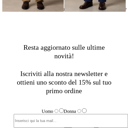
Pantaloni Cinque Tasche
Home
Uomo
Abbigliamento
Pantaloni Casual
Resta aggiornato sulle ultime
novità!
Iscriviti alla nostra newsletter e
ottieni uno sconto del 15% sul tuo
primo ordine
Uomo
Donna