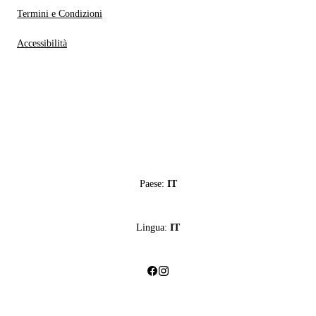
Termini e Condizioni
Accessibilità
Paese:
IT
Lingua:
IT