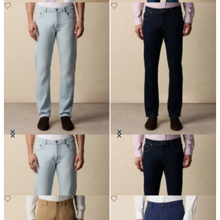
Pantaloni 5-Pocket in Denim
Pantaloni 5-Pocket in Denim
€74.50
€64.50