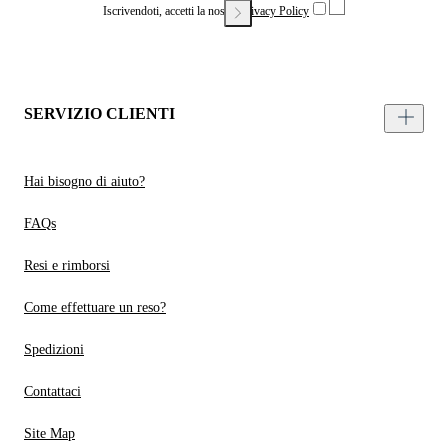
Iscrivendoti, accetti la nostra
Privacy Policy
SERVIZIO CLIENTI
Hai bisogno di aiuto?
FAQs
Resi e rimborsi
Come effettuare un reso?
Spedizioni
Contattaci
Site Map