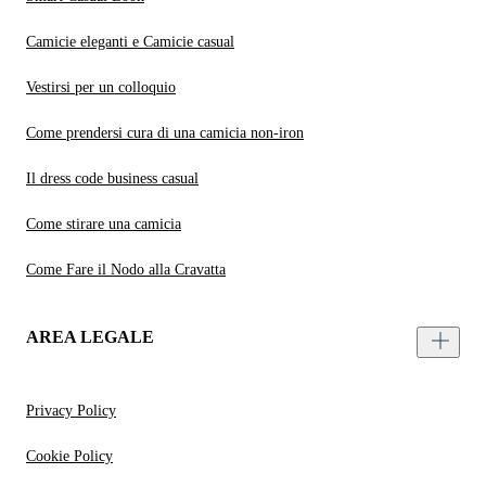
Camicie eleganti e Camicie casual
Vestirsi per un colloquio
Come prendersi cura di una camicia non-iron
Il dress code business casual
Come stirare una camicia
Come Fare il Nodo alla Cravatta
AREA LEGALE
Privacy Policy
Cookie Policy