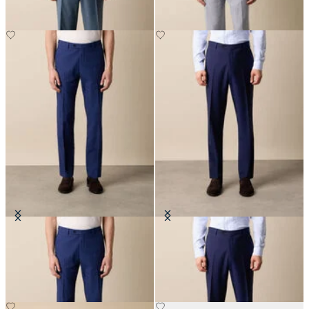
Pantaloni in Seersucker
Pantaloni in Lana Vergine
€135
€147.50