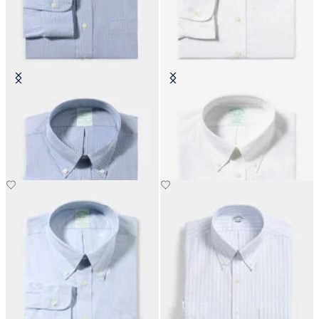
Camicia Slim Fit Non-Iron Oxford
Camicia Slim Fit Non-Iron Oxford
con Collo Button Down
con Collo Button Down
€149
€149