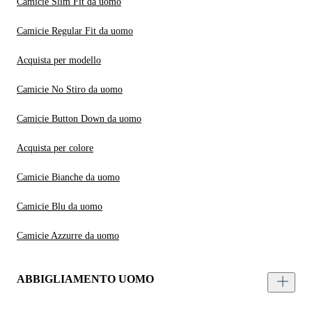
Camicie Slim Fit da uomo
Camicie Regular Fit da uomo
Acquista per modello
Camicie No Stiro da uomo
Camicie Button Down da uomo
Acquista per colore
Camicie Bianche da uomo
Camicie Blu da uomo
Camicie Azzurre da uomo
ABBIGLIAMENTO UOMO