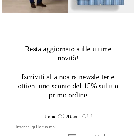
Regali Eleganti
Home
Gift Guide
Acquista Regali
Resta aggiornato sulle ultime
novità!
Iscriviti alla nostra newsletter e
ottieni uno sconto del 15% sul tuo
primo ordine
Uomo
Donna