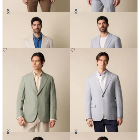
Blazer in Lino-Lana Pied De Poule
Blazer in Seersucker
€395
€262.50