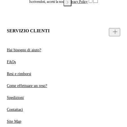
Iscrivendoti, accetti la nostra
Privacy Policy
SERVIZIO CLIENTI
Hai bisogno di aiuto?
FAQs
Resi e rimborsi
Come effettuare un reso?
Spedizioni
Contattaci
Site Map