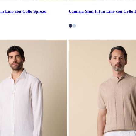
 in Lino con Collo Spread
Camicia Slim Fit in Lino con Collo