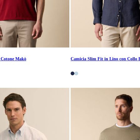
i Cotone Makò
Camicia Slim Fit in Lino con Collo