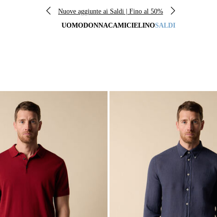
Nuove aggiunte ai Saldi | Fino al 50%
UOMO
DONNA
CAMICIE
LINO
SALDI