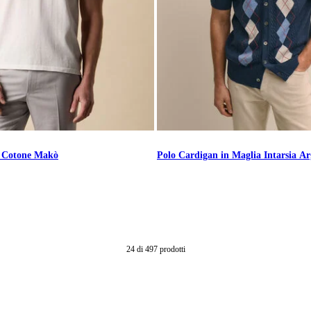
i Cotone Makò
Polo Cardigan in Maglia Intarsia Ar
24
di
497
prodotti