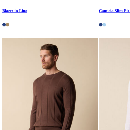
Blazer in Lino
Camicia Slim Fit