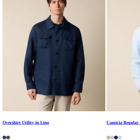
Overshirt Utility in Lino
Camicia Regular 