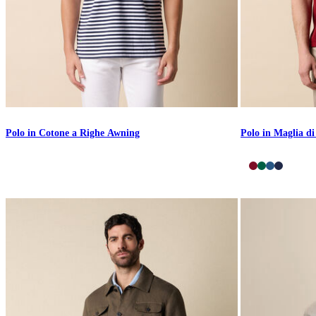
Polo in Cotone a Righe Awning
Polo in Maglia d