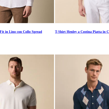
Fit in Lino con Collo Spread
T-Shirt Henley a Costina Piatta in 