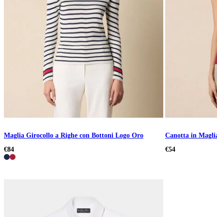
Maglia Girocollo a Righe con Bottoni Logo Oro
Canotta in Magli
€84
€54