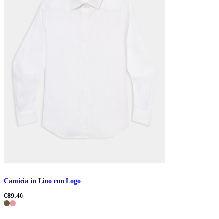
Camicia in Lino con Logo
€89.40