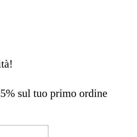
tà!
l 15% sul tuo primo ordine