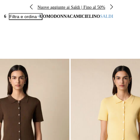
Nuove aggiunte ai Saldi | Fino al 50%
6
Filtra e ordina
UOMO
DONNA
CAMICIE
LINO
SALDI