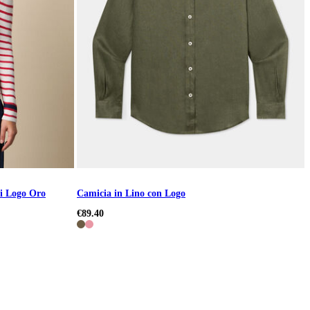
ni Logo Oro
Camicia in Lino con Logo
€89.40