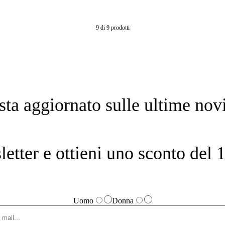
9
di
9
prodotti
sta aggiornato sulle ultime novi
sletter e ottieni uno sconto de
Uomo
Donna