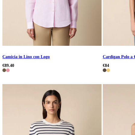
Camicia in Lino con Logo
Cardigan Polo a 
€89.40
€84