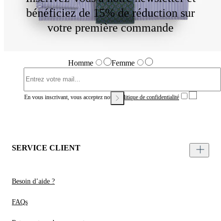
bénéficiez de 15% de réduction sur
votre première commande
Homme
Femme
En vous inscrivant, vous acceptez notre
Politique de confidentialité
SERVICE CLIENT
Besoin d’aide ?
FAQs