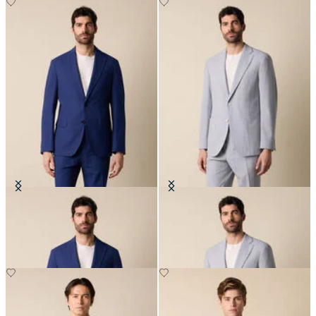
Blazer en seersucker
Blazer en seersucker
€260
€262.50