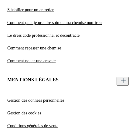
S'habiller pour un entretien
Comment puis-je prendre soin de ma chemise non-iron
Le dress code professionnel et décontracté
Comment repasser une chemise
Comment nouer une cravate
MENTIONS LÉGALES
Gestion des données personnelles
Gestion des cookies
Conditions générales de vente