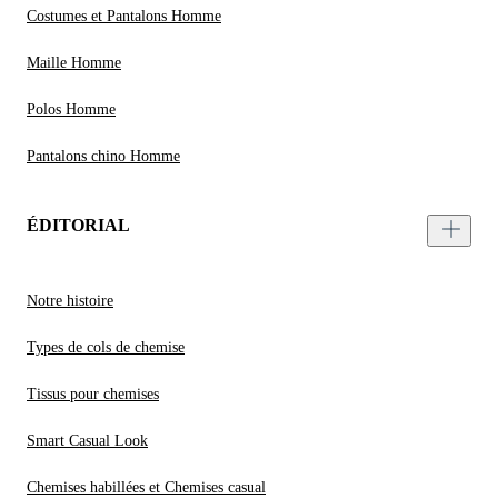
Costumes et Pantalons Homme
Maille Homme
Polos Homme
Pantalons chino Homme
ÉDITORIAL
Notre histoire
Types de cols de chemise
Tissus pour chemises
Smart Casual Look
Chemises habillées et Chemises casual